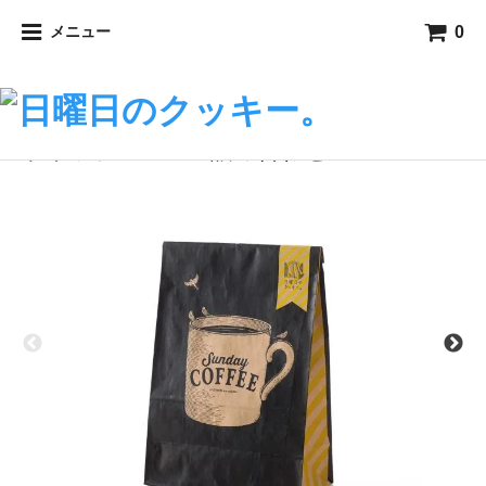
0
メニュー
〈その他〉
〈ドリップコーヒー〉
ドリップコーヒー詰め合わせ