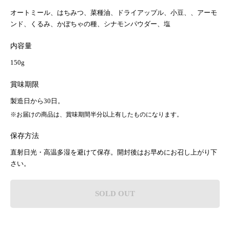
オートミール、はちみつ、菜種油、ドライアップル、小豆、、アーモ
ンド、くるみ、かぼちゃの種、シナモンパウダー、塩
内容量
150g
賞味期限
製造日から30日。
※お届けの商品は、賞味期間半分以上有したものになります。
保存方法
直射日光・高温多湿を避けて保存。開封後はお早めにお召し上がり下
さい。
SOLD OUT