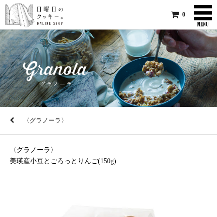
0
〈グラノーラ〉
〈グラノーラ〉
美瑛産小豆とごろっとりんご(150g)