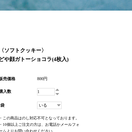
〈ソフトクッキー〉
どや顔ガトーショコラ(4枚入)
販売価格
800円
購入数
袋
・この商品はのし対応不可となっております。
・10個以上ご注文の方は、お電話かメールフォ
ームよりお問い合わせください。