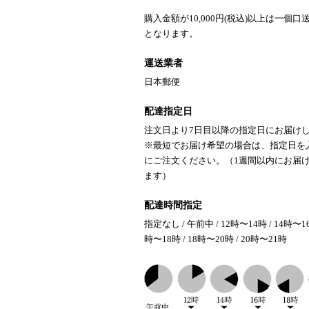
購入金額が10,000円(税込)以上は一個口
となります。
運送業者
日本郵便
配達指定日
注文日より7日目以降の指定日にお届け
※最短でお届け希望の場合は、指定日を
にご注文ください。（1週間以内にお届
ます）
配達時間指定
指定なし / 午前中 / 12時〜14時 / 14時〜16
時〜18時 / 18時〜20時 / 20時〜21時