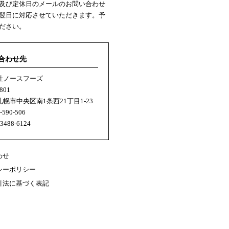
及び定休日のメールのお問い合わせ
翌日に対応させていただきます。予
ださい。
合わせ先
社ノースフーズ
801
幌市中央区南1条西21丁目1-23
0-590-506
-3488-6124
わせ
シーポリシー
引法に基づく表記