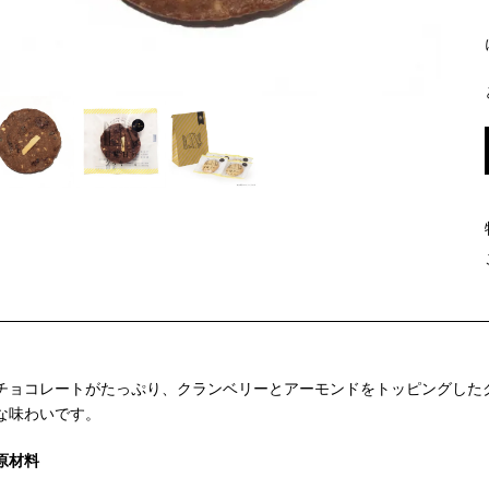
チョコレートがたっぷり、クランベリーとアーモンドをトッピングした
な味わいです。
原材料