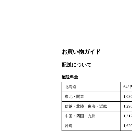
お買い物ガイド
配送について
配送料金
北海道
648
東北・関東
1,0
信越・北陸・東海・近畿
1,2
中国・四国・九州
1,5
沖縄
1,6